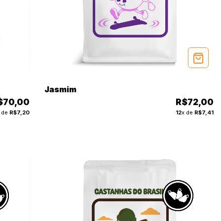
Jasmim
$70,00
R$72,00
 de
R$7,20
12
x de
R$7,41