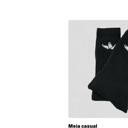
Meia casual