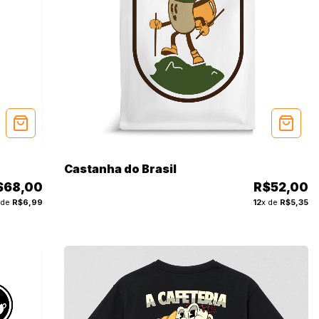
Castanha do Brasil
$68,00
R$52,00
 de
R$6,99
12
x de
R$5,35