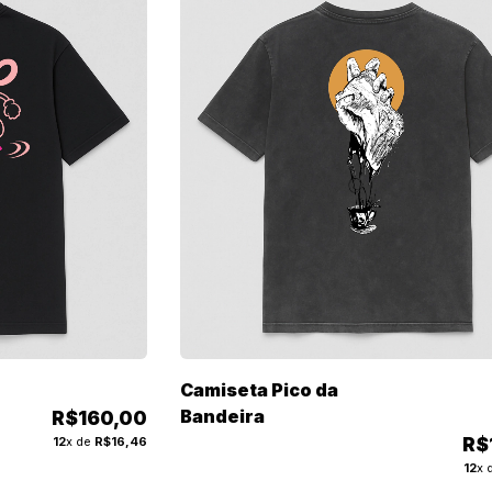
Camiseta Pico da
Bandeira
R$160,00
12
x de
R$16,46
R$
12
x 