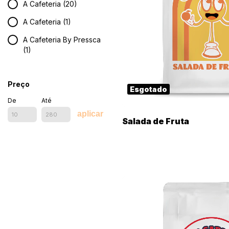
A Cafeteria (20)
A Cafeteria (1)
A Cafeteria By Pressca
(1)
Preço
Esgotado
De
Até
aplicar
Salada de Fruta