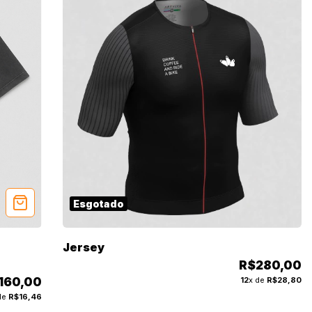
Esgotado
Jersey
R$280,00
160,00
12
x de
R$28,80
de
R$16,46