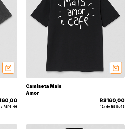
Camiseta Mais
Amor
160,00
R$160,00
de
R$16,46
12
x de
R$16,46