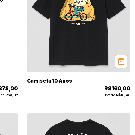
Camiseta 10 Anos
$78,00
R$160,00
 de
R$8,02
12
x de
R$16,46