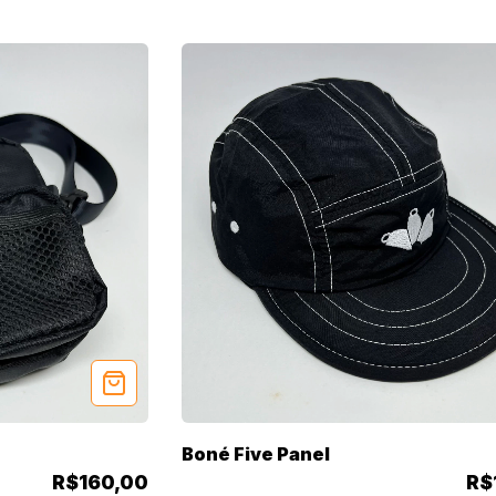
Boné Five Panel
R$160,00
R$