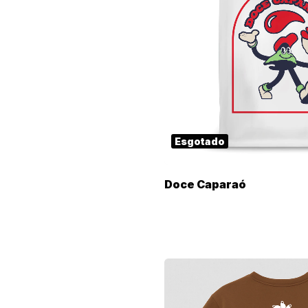
Esgotado
Doce Caparaó