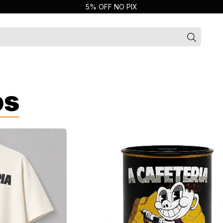
5% OFF NO PIX
os