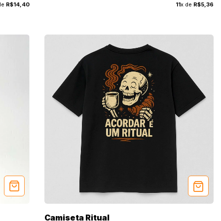
de
R$14,40
11
x de
R$5,36
Camiseta Ritual