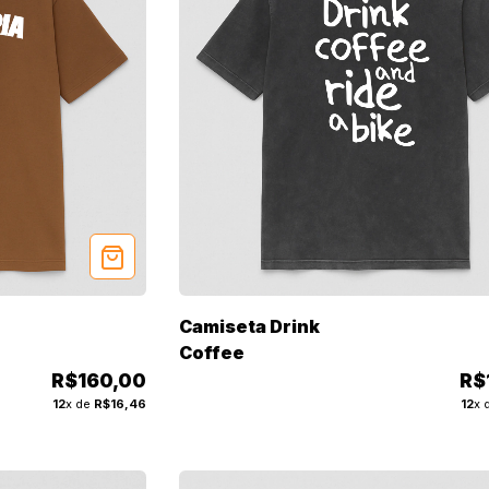
Camiseta Drink
Coffee
R$160,00
R$
12
x de
R$16,46
12
x 